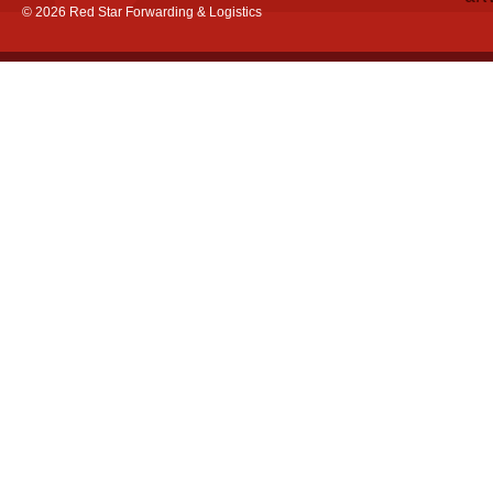
© 2026 Red Star Forwarding & Logistics