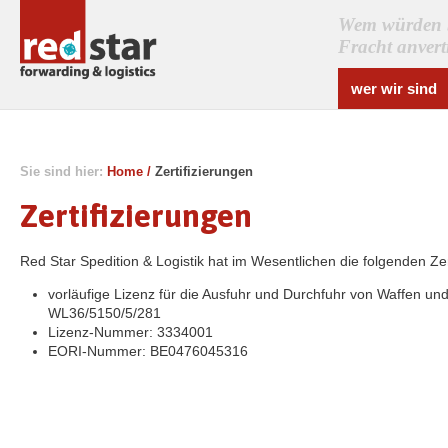
Wem würden Si
Fracht anver
wer wir sind
Sie sind hier:
Home
/
Zertifizierungen
Zertifizierungen
Red Star Spedition & Logistik hat im Wesentlichen die folgenden Zer
vorläufige Lizenz für die Ausfuhr und Durchfuhr von Waffen und 
WL36/5150/5/281
Lizenz-Nummer: 3334001
EORI-Nummer: BE0476045316