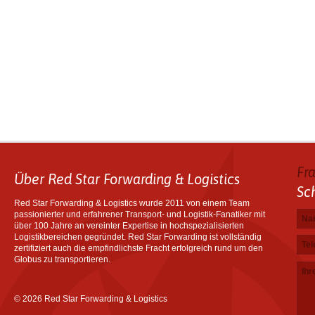
Fr
Über Red Star Forwarding & Logistics
Sc
Red Star Forwarding & Logistics wurde 2011 von einem Team
passionierter und erfahrener Transport- und Logistik-Fanatiker mit
Na
E-Ma
Tel
Ihre
über 100 Jahre an vereinter Expertise in hochspezialisierten
Logistikbereichen gegründet. Red Star Forwarding ist vollständig
zertifiziert auch die empfindlichste Fracht erfolgreich rund um den
Globus zu transportieren.
© 2026 Red Star Forwarding & Logistics