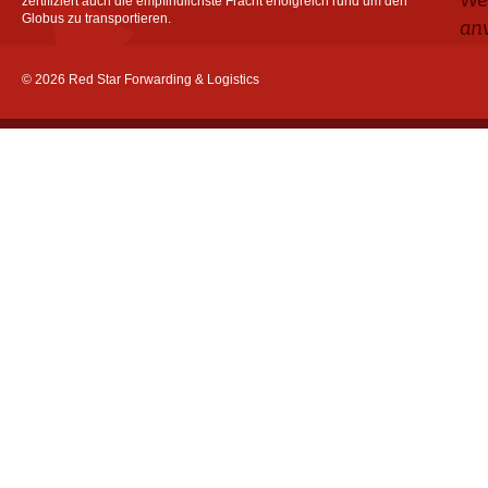
zertifiziert auch die empfindlichste Fracht erfolgreich rund um den
Globus zu transportieren.
an
© 2026 Red Star Forwarding & Logistics