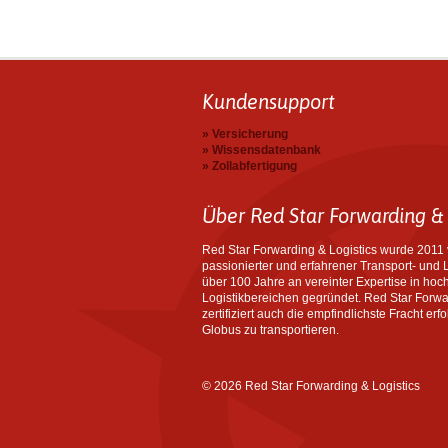
Kundensupport
Versicherung
Wissensdatenbank
Zollabfertigung
Über Red Star Forwarding & 
Red Star Forwarding & Logistics wurde 201
passionierter und erfahrener Transport- und L
über 100 Jahre an vereinter Expertise in hoch
Logistikbereichen gegründet. Red Star Forwar
zertifiziert auch die empfindlichste Fracht er
Globus zu transportieren.
© 2026 Red Star Forwarding & Logistics